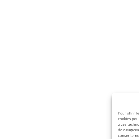
Pour offrir 
cookies pour
à ces techn
de navigatio
consentement